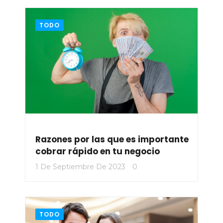
TODO
Razones por las que es importante
cobrar rápido en tu negocio
1 De Septiembre De 2023
0
TODO