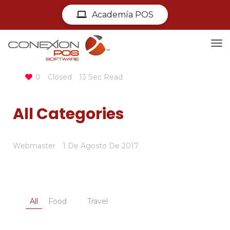
Academía POS
0
Closed
13 Sec Read
All Categories
Webmaster
1 De Agosto De 2017
All
Food
Travel